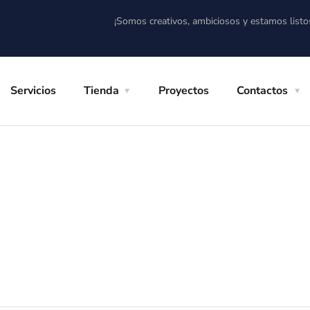
¡Somos creativos, ambiciosos y estamos listo
Servicios
Tienda
Proyectos
Contactos