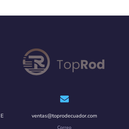
 E
ventas@toprodecuador.com
Correo