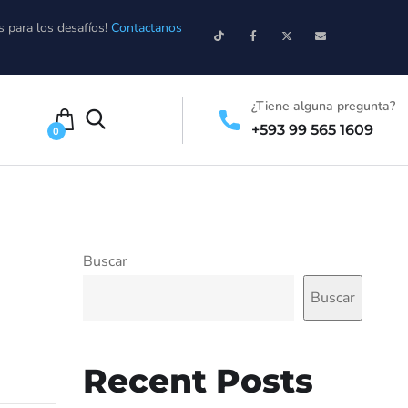
s para los desafíos!
Contactanos
¿Tiene alguna pregunta?
+593 99 565 1609
0
Buscar
Buscar
Recent Posts